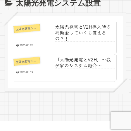
太陽光発電システム設置
太陽光発電とV2H導入時の
陽光発電システム設置
太
補助金っていくら貰える
の？！
2025.05.26
「太陽光発電とV2H」〜我
陽光発電システム設置
太
が家のシステム紹介〜
2025.05.19