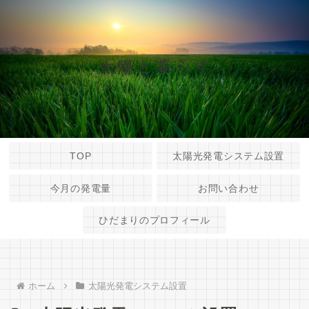
太陽と暮らす
TOP
太陽光発電システム設置
今月の発電量
お問い合わせ
ひだまりのプロフィール
ホーム
太陽光発電システム設置