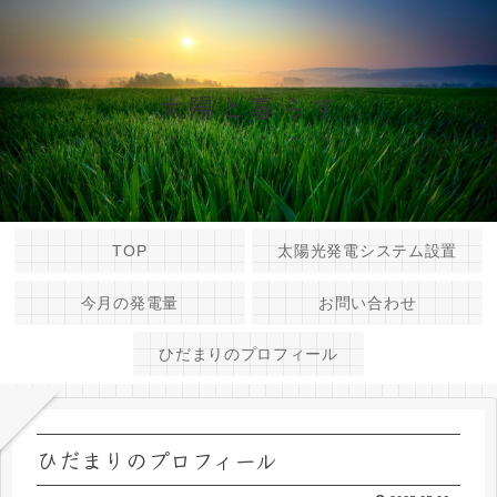
太陽と暮らす
TOP
太陽光発電システム設置
今月の発電量
お問い合わせ
ひだまりのプロフィール
ひだまりのプロフィール